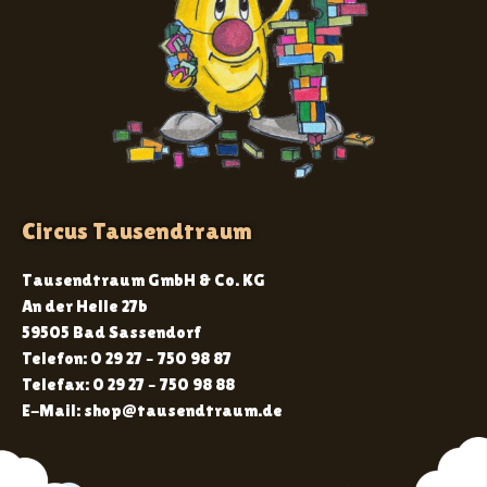
Circus Tausendtraum
Tausendtraum GmbH & Co. KG
An der Helle 27b
59505 Bad Sassendorf
Telefon: 0 29 27 – 750 98 87
Telefax: 0 29 27 – 750 98 88
E-Mail: shop@tausendtraum.de