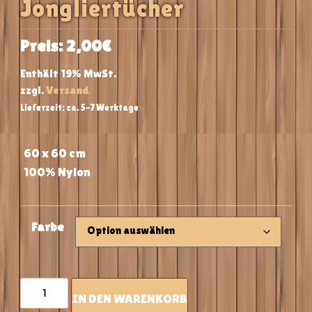
Jongliertücher
2,00
€
Enthält 19% MwSt.
zzgl.
Versand
Lieferzeit: ca. 5-7 Werktage
60 x 60 cm
100% Nylon
Farbe
IN DEN WARENKORB